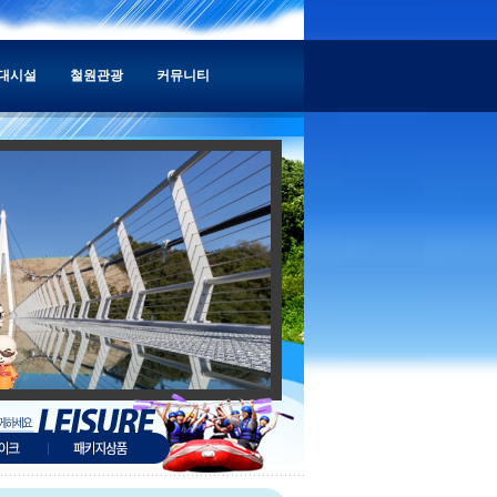
대시설
철원관광
커뮤니티