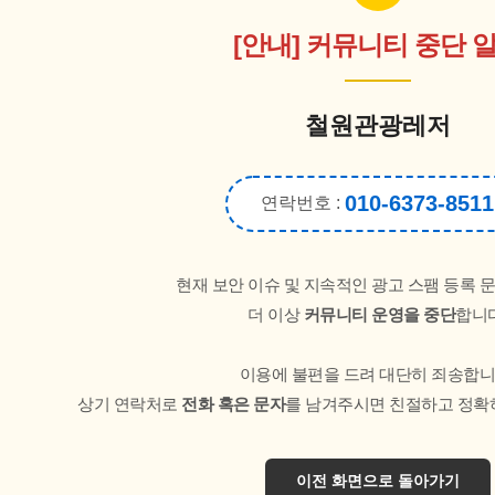
[안내] 커뮤니티 중단 
철원관광레저
010-6373-8511
연락번호 :
현재 보안 이슈 및 지속적인 광고 스팸 등록 
더 이상
커뮤니티 운영을 중단
합니다
이용에 불편을 드려 대단히 죄송합니
상기 연락처로
전화 혹은 문자
를 남겨주시면 친절하고 정확
이전 화면으로 돌아가기