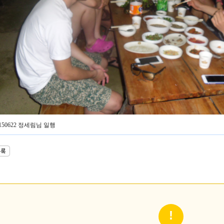
0150622 정세림님 일행
!