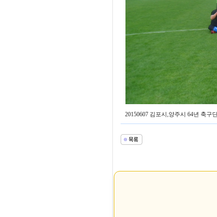
20150607 김포시,양주시 64년 축구