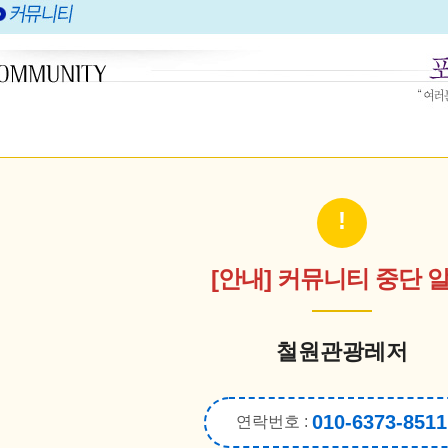
!
[안내] 커뮤니티 중단 
철원관광레저
010-6373-8511
연락번호 :