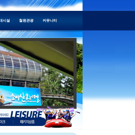
대시설
철원관광
커뮤니티