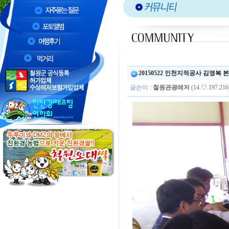
20150522 인천지적공사 김영복
글쓴이
:
철원관광레저
(14.♡.197.216