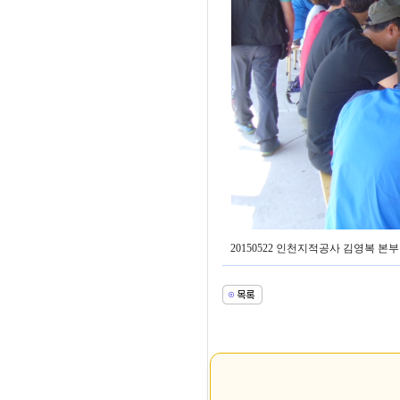
20150522 인천지적공사 김영복 본