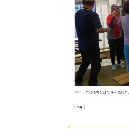
150517 박성태회장님 양주시초등