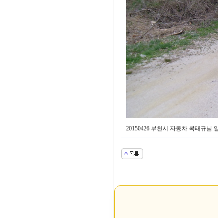
20150426 부천시 자동차 복태규님 