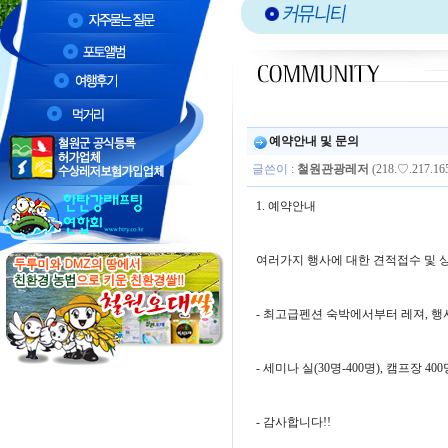
예약안내 및 문의
글쓴이
:
철원관광레저
(218.♡.217.16
1. 예약안내
여러가지 행사에 대한 견적접수 및 
- 최고급펜션 숙박에서부터 레져, 
- 세미나 실(30명-400명), 캠프장 40
- 감사합니다!!