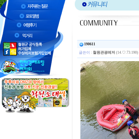
190611
글쓴이
:
철원관광레저
(14.♡.73.190)