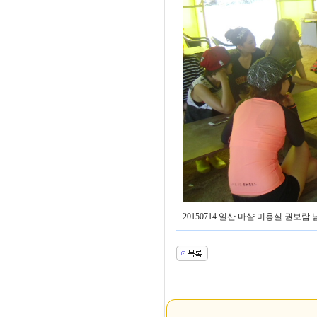
20150714 일산 마샬 미용실 권보람 